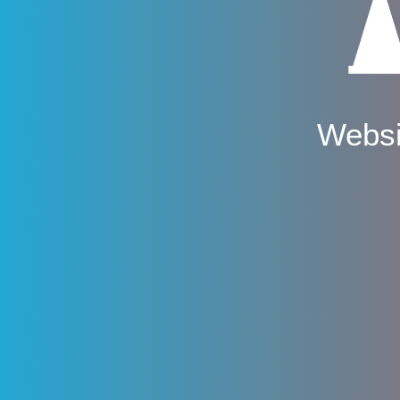
Websi