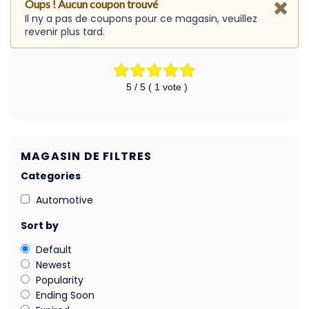
Oups ! Aucun coupon trouvé
Il ny a pas de coupons pour ce magasin, veuillez
revenir plus tard.
5
/ 5 (
1
vote )
MAGASIN DE FILTRES
Categories
Automotive
Sort by
Default
Newest
Popularity
Ending Soon