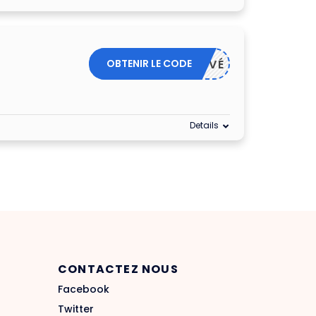
OBTENIR LE CODE
ACTIVÉ
Details
CONTACTEZ NOUS
Facebook
Twitter