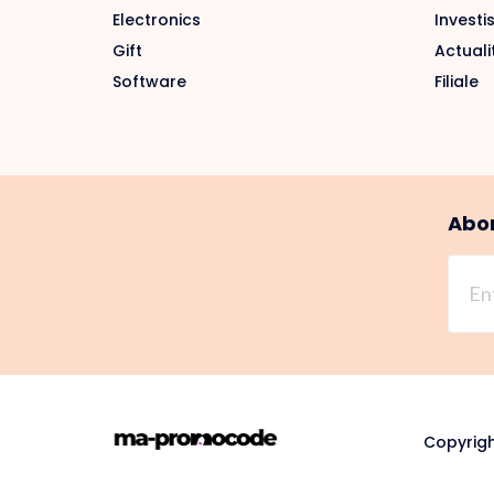
Electronics
Investi
Gift
Actuali
Software
Filiale
Abon
Copyrigh