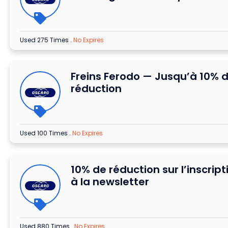
Used 275 Times
.
No Expires
Freins Ferodo — Jusqu’à 10% 
réduction
Used 100 Times
.
No Expires
10% de réduction sur l’inscript
à la newsletter
Used 880 Times
.
No Expires