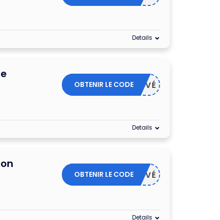
Details
de
OBTENIR LE CODE
ACTIVÉ
Details
ion
OBTENIR LE CODE
ACTIVÉ
Details