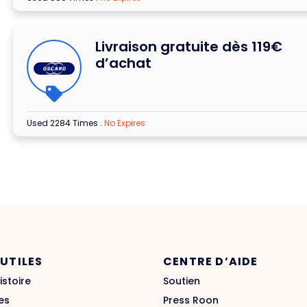
Livraison gratuite dès 119€
d’achat
Used 2284 Times
.
No Expires
 UTILES
CENTRE D’AIDE
istoire
Soutien
es
Press Roon