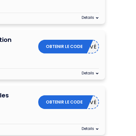
Details
tion
OBTENIR LE CODE
ACTIVÉ
Details
les
OBTENIR LE CODE
ACTIVÉ
Details