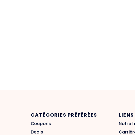
CATÉGORIES PRÉFÉRÉES
LIENS
Coupons
Notre h
Deals
Carrièr