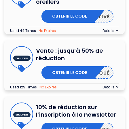
oreillers
OBTENIR LE CODE
ACTIVÉ
Used 44 Times
.
No Expires
Details
Vente : jusqu’à 50% de
réduction
OBTENIR LE CODE
PPLIQUÉ
Used 129 Times
.
No Expires
Details
10% de réduction sur
l’inscription à la newsletter