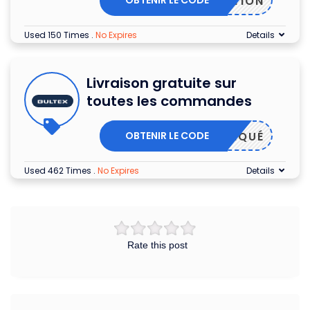
OBTENIR LE CODE
CRIPTION
Used 150 Times
.
No Expires
Details
Livraison gratuite sur
toutes les commandes
OBTENIR LE CODE
PPLIQUÉ
Used 462 Times
.
No Expires
Details
Rate this post