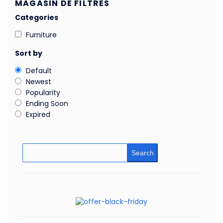
MAGASIN DE FILTRES
Categories
Furniture
Sort by
Default
Newest
Popularity
Ending Soon
Expired
Search